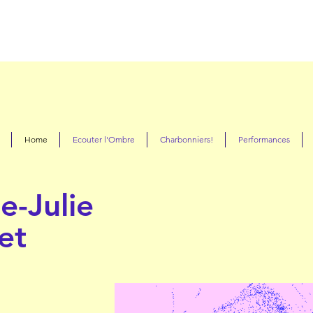
Home
Ecouter l'Ombre
Charbonniers!
Performances
e-Julie
et