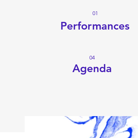
01
Performances
04
Agenda