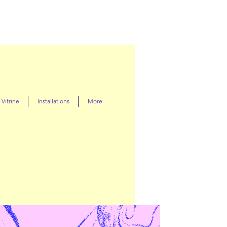
Vitrine
Installations
More