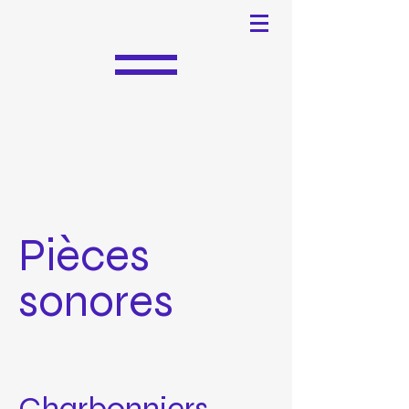
Pièces
sonores
Charbonniers