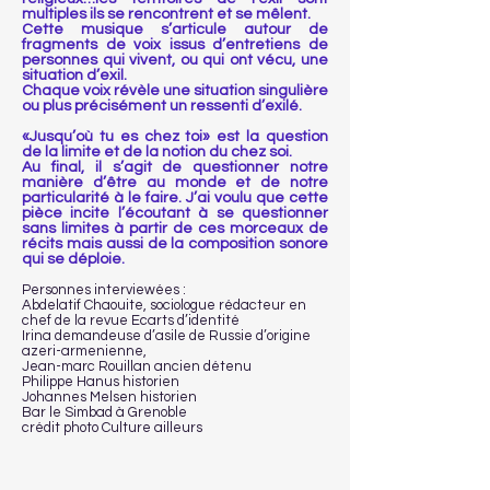
multiples ils se rencontrent et se mêlent.
Cette musique s’articule autour de
fragments de voix issus d’entretiens de
personnes qui vivent, ou qui ont vécu, une
situation d’exil.
Chaque voix révèle une situation singulière
ou plus précisément un ressenti d’exilé.
«Jusqu’où tu es chez toi» est la question
de la limite et de la notion du chez soi.
Au final, il s’agit de questionner notre
manière d’être au monde et de notre
particularité à le faire. J’ai voulu que cette
pièce incite l’écoutant à se questionner
sans limites à partir de ces morceaux de
récits mais aussi de la composition sonore
qui se déploie.
Personnes interviewées :
Abdelatif Chaouite, sociologue rédacteur en
chef de la revue Ecarts d’identité
Irina demandeuse d’asile de Russie d’origine
azeri-armenienne,
Jean-marc Rouillan ancien détenu
Philippe Hanus historien
Johannes Melsen historien
Bar le Simbad à Grenoble
crédit photo Culture ailleurs