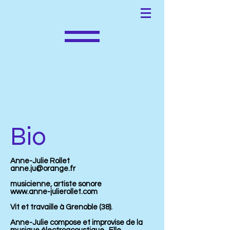
Bio
Anne-Julie Rollet
anne.ju@orange.fr
musicienne, artiste sonore
www.anne-julierollet.com
Vit et travaille à Grenoble (38).
Anne-Julie compose et improvise de la